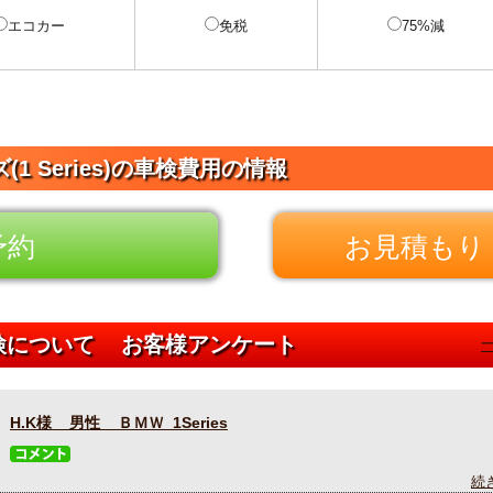
エコカー
免税
75%減
(1 Series)の車検費用の情報
予約
お見積もり 
車検について お客様アンケート
H.K様 男性 ＢＭＷ 1Series
続