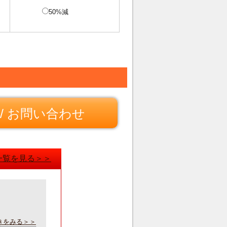
50%減
/ お問い合わせ
一覧を見る＞＞
きをみる＞＞