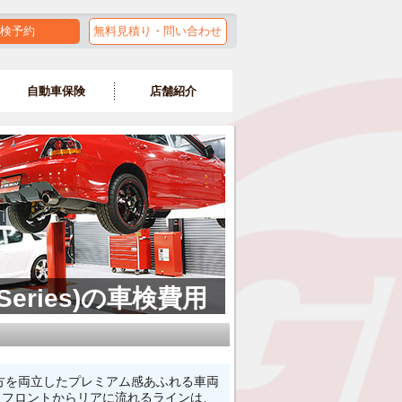
検予約
無料見積り・問い合わせ
自動車保険
店舗紹介
Series)の車検費用
の双方を両立したプレミアム感あふれる車両
。フロントからリアに流れるラインは、