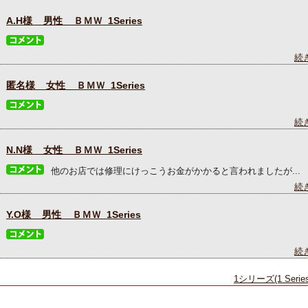
A.H様 男性 ＢＭＷ 1Series
続
匿名様 女性 ＢＭＷ 1Series
続
N.N様 女性 ＢＭＷ 1Series
他のお店では修理にけっこうお金がかかると言われましたが...
続
Y.O様 男性 ＢＭＷ 1Series
続
1シリーズ(1 Seri