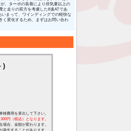
すが、ターボの装着により排気量以上の
と走りの双方を考慮した8速ATであ
あいまって、ワインディングでの軽快な
て大きく変化するため、まずはお問い合わ
)
車検費用を算出して下さい。
,300円（税込）となります。
る場合、金額が変わります。
が発生することがあります。