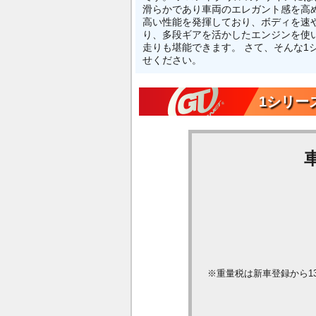
滑らかであり車両のエレガント感を高め
高い性能を発揮しており、ボディを速や
り、多段ギアを活かしたエンジンを使
走りも堪能できます。 さて、そんな1シ
せください。
1シリーズ
※重量税は新車登録から1