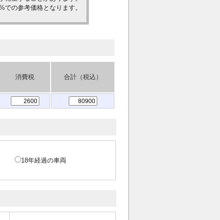
0%での参考価格となります。
消費税
合計（税込）
18年経過の車両