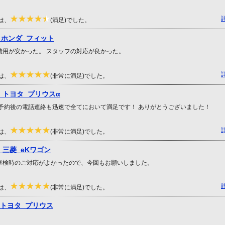
は、
(満足)でした。
 ホンダ フィット
費用が安かった。 スタッフの対応が良かった。
は、
(非常に満足)でした。
 トヨタ プリウスα
B予約後の電話連絡も迅速で全てにおいて満足です！ ありがとうございました！
は、
(非常に満足)でした。
 三菱 eKワゴン
車検時のご対応がよかったので、今回もお願いしました。
は、
(非常に満足)でした。
 トヨタ プリウス