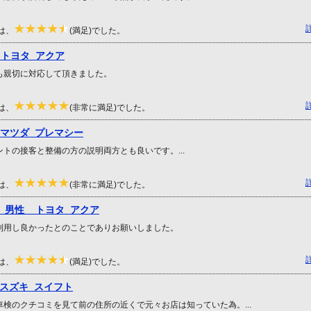
は、
(満足)でした。
 トヨタ アクア
も親切に対応して頂きました。
は、
(非常に満足)でした。
 マツダ プレマシー
ントの接客と整備の方の説明両方とも良いです。...
は、
(非常に満足)でした。
様 男性 トヨタ アクア
利用し良かったとのことでありお願いしました。
は、
(満足)でした。
 スズキ スイフト
車検のクチコミを見て前の住所の近くで元々お店は知っていた為。...