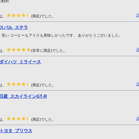
の勧め
は、
(満足)でした。
 スバル ステラ
、安い コーヒーもアイスも美味しかったです。 ありがとうございました。
は、
(非常に満足)でした。
 ダイハツ ミライース
は、
(満足)でした。
日産 スカイラインGT-R
は、
(満足)でした。
 トヨタ プリウス