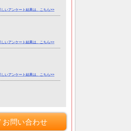
詳しいアンケート結果は、こちら>>
詳しいアンケート結果は、こちら>>
詳しいアンケート結果は、こちら>>
/ お問い合わせ