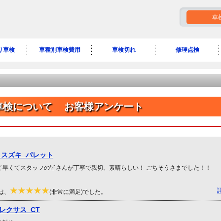
車
り車検
車種別車検費用
車検切れ
修理点検
T車検について お客様アンケート
 スズキ パレット
て早くてスタッフの皆さんが丁寧で親切、素晴らしい！ ごちそうさまでした！！
は、
(非常に満足)でした。
レクサス CT