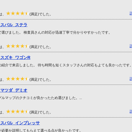
は、
(満足)でした。
 スバル ステラ
で選びました。 検査員さんの対応が迅速丁寧で分かりやすかったです。
は、
(満足)でした。
 スズキ ワゴンR
の紹介で来店しました。 待ち時間も短くスタッフさんの対応もよても良かったです
は、
(満足)でした。
 マツダ デミオ
グルマップのクチコミが良かったため選びました。...
は、
(満足)でした。
 スバル インプレッサ
が必要か説明してもらえて選べる点が良かったです。