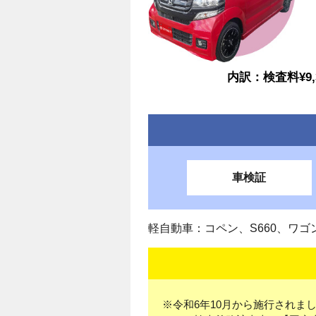
内訳：検査料¥9,3
車検証
軽自動車：コペン、S660、ワゴ
※令和6年10月から施行されまし