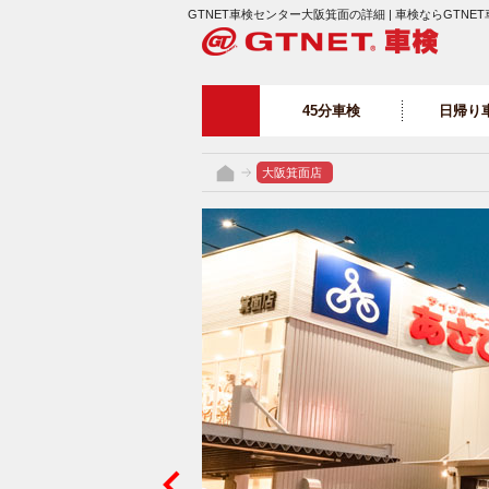
GTNET車検センター大阪箕面の詳細 | 車検ならGTNET
45分車検
日帰り
大阪箕面店