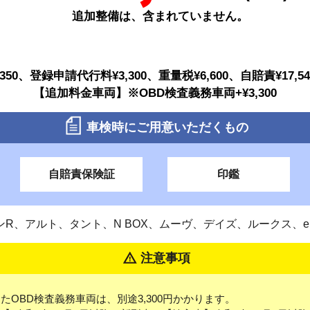
追加整備は、含まれていません。
50、登録申請代行料¥3,300、重量税¥6,600、自賠責¥17,54
【追加料金車両】※OBD検査義務車両+¥3,300
車検時にご用意いただくもの
自賠責保険証
印鑑
ンR、アルト、タント、N BOX、ムーヴ、デイズ、ルークス、e
注意事項
たOBD検査義務車両は、別途3,300円かかります。