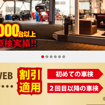
1
2
3
4
5
6