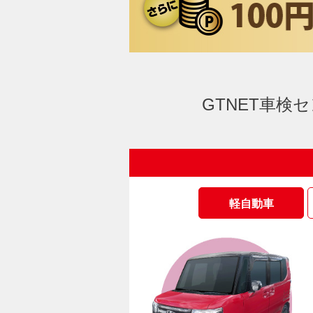
GTNET車検
軽自動車