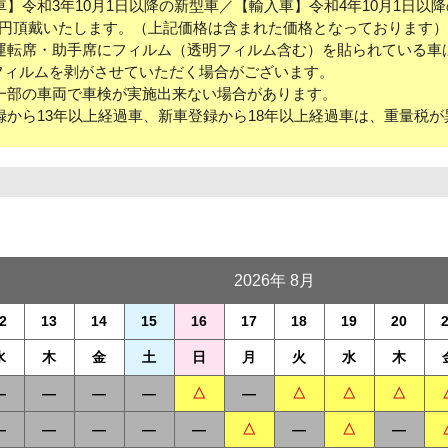
】令和3年10月1日以降の新型車／【輸入車】令和4年10月1日以
00円頂戴いたします。（上記価格は含まれた価格となっております）
運転席・助手席にフィルム（透明フィルム含む）を貼られている車
ィルムを剥がさせていただく場合がございます。
一部の車両で車検が実施出来ない場合があります。
から13年以上経過車、新車登録から18年以上経過車は、重量税が