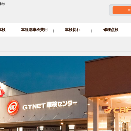
車検
車
車検
車種別車検費用
車検切れ
修理点検