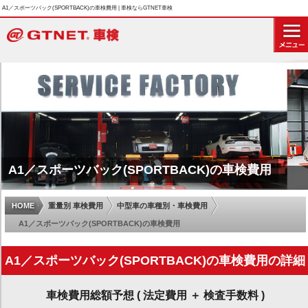
A1／スポーツバック(SPORTBACK)の車検費用 | 車検ならGTNET車検
A1／スポーツバック(SPORTBACK)の車検費用
HOME
重量別 車検費用
中型車の車種別・車検費用
A1／スポーツバック(SPORTBACK)の車検費用
A1／スポーツバック(SPORTBACK)の車検費用の詳細
車検費用総額予想 ( 法定費用 ＋ 検査手数料 )