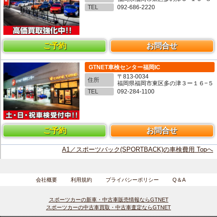
TEL
092-686-2220
ご予約
お問合せ
GTNET車検センター福岡IC
〒813-0034
住所
福岡県福岡市東区多の津３ー１６−５
TEL
092-284-1100
ご予約
お問合せ
A1／スポーツバック(SPORTBACK)の車検費用 Topへ
会社概要
利用規約
プライバシーポリシー
Q＆A
スポーツカーの新車・中古車販売情報ならGTNET
スポーツカーの中古車買取・中古車査定ならGTNET