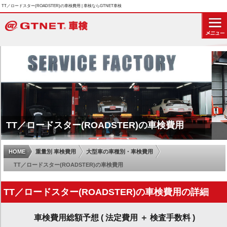
TT／ロードスター(ROADSTER)の車検費用 | 車検ならGTNET車検
TT／ロードスター(ROADSTER)の車検費用
HOME
重量別 車検費用
大型車の車種別・車検費用
TT／ロードスター(ROADSTER)の車検費用
TT／ロードスター(ROADSTER)の車検費用の詳細
車検費用総額予想 ( 法定費用 ＋ 検査手数料 )