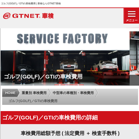
ゴルフ(GOLF)／GTIの車検費用 | 車検ならGTNET車検
ゴルフ(GOLF)／GTIの車検費用
HOME
重量別 車検費用
中型車の車種別・車検費用
ゴルフ(GOLF)／GTIの車検費用
ゴルフ(GOLF)／GTIの車検費用の詳細
車検費用総額予想 ( 法定費用 ＋ 検査手数料 )