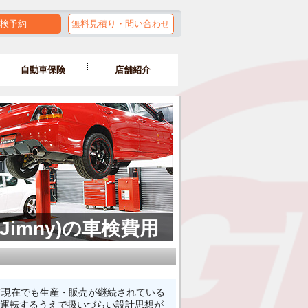
検予約
無料見積り・問い合わせ
自動車保険
店舗紹介
Jimny)の車検費用
て現在でも生産・販売が継続されている
う運転するうえで扱いづらい設計思想が