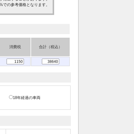
0%での参考価格となります。
消費税
合計（税込）
18年経過の車両