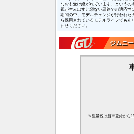
なおも受け継がれています。というの
視が生み出す比類ない悪路での適応性
期間の中、モデルチェンジが行われたの
ら採用されているモデルライフでもあり
わせください。
ジムニー
※重量税は新車登録から1