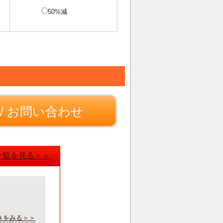
50%減
/ お問い合わせ
一覧を見る＞＞
きをみる＞＞