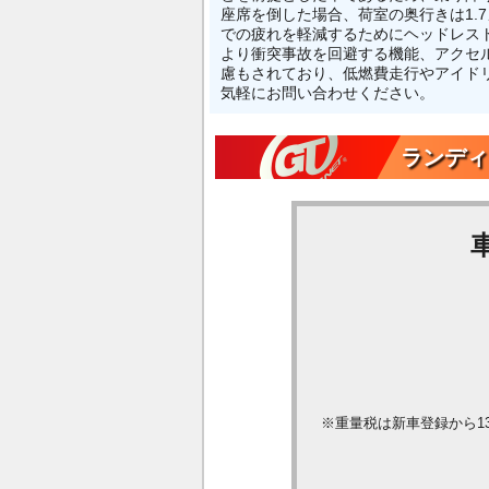
座席を倒した場合、荷室の奥行きは1
での疲れを軽減するためにヘッドレス
より衝突事故を回避する機能、アクセ
慮もされており、低燃費走行やアイド
気軽にお問い合わせください。
ランディ
※重量税は新車登録から1