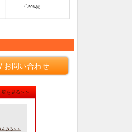
50%減
/ お問い合わせ
一覧を見る＞＞
きをみる＞＞