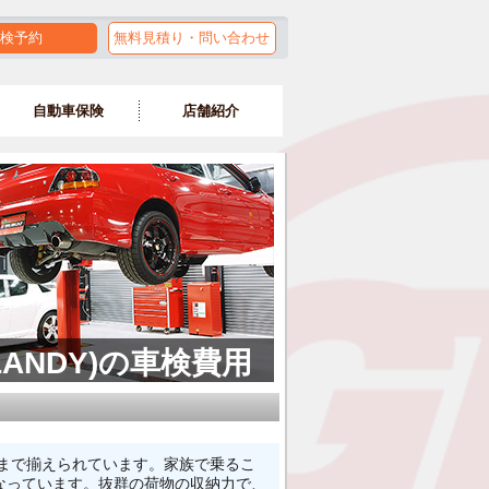
検予約
無料見積り・問い合わせ
自動車保険
店舗紹介
ANDY)の車検費用
色まで揃えられています。家族で乗るこ
なっています。抜群の荷物の収納力で、