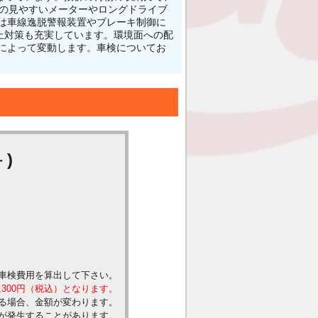
様の見やすいメーターやロングドライブ
は車線逸脱警報装置やブレーキ制御に
止対策も充実しています。環境面への配
によって変動します。車検についてお
)
車検費用を算出して下さい。
,300円（税込）となります。
る場合、金額が変わります。
が発生することがあります。