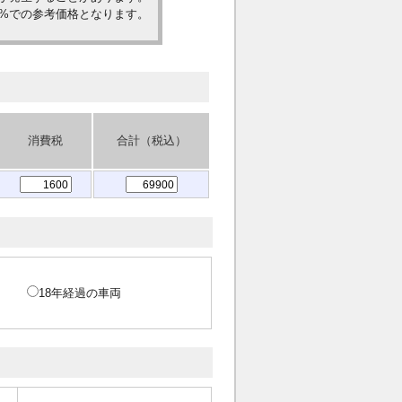
0%での参考価格となります。
消費税
合計（税込）
18年経過の車両