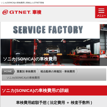
ソニカ(SONICA)の車検費用 | 車検ならGTNET車検
ソニカ(SONICA)の車検費用
HOME
重量別 車検費用
軽自動車の車種別・車検費用
ソニカ(SONICA)の車検費用
ソニカ(SONICA)の車検費用の詳細
車検費用総額予想 ( 法定費用 ＋ 検査手数料 )