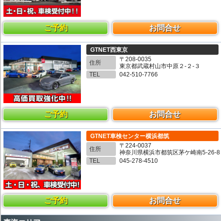
ご予約
お問合せ
GTNET西東京
〒208-0035
住所
東京都武蔵村山市中原２-２-３
TEL
042-510-7766
ご予約
お問合せ
GTNET車検センター横浜都筑
〒224-0037
住所
神奈川県横浜市都筑区茅ケ崎南5-26-8
TEL
045-278-4510
ご予約
お問合せ