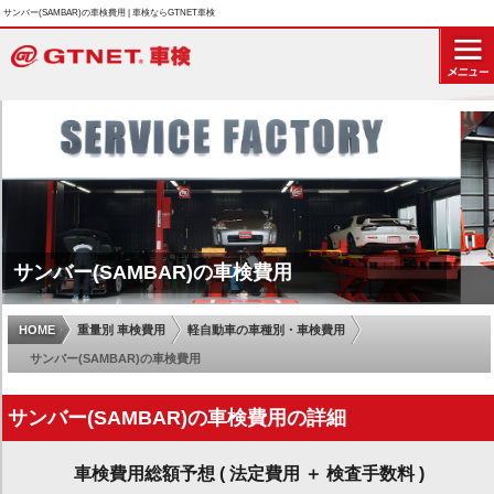
サンバー(SAMBAR)の車検費用 | 車検ならGTNET車検
サンバー(SAMBAR)の車検費用
HOME
重量別 車検費用
軽自動車の車種別・車検費用
サンバー(SAMBAR)の車検費用
サンバー(SAMBAR)の車検費用の詳細
車検費用総額予想 ( 法定費用 ＋ 検査手数料 )