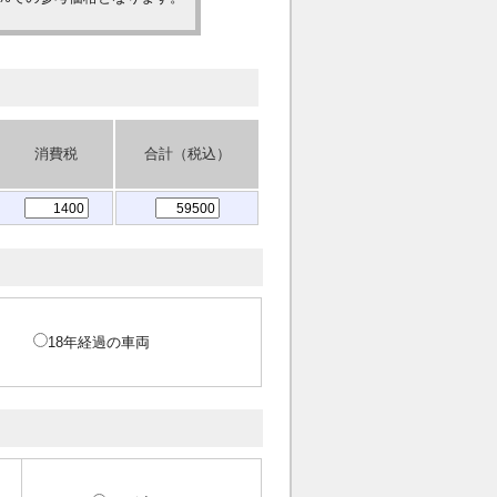
消費税
合計（税込）
18年経過の車両