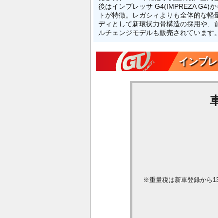
後はインプレッサ G4(IMPREZA 
トが特徴。レガシィよりも全体的な軽
ディとして新環状力骨構造の採用や、
ルチェンジモデルも販売されています。 
インプレッ
※重量税は新車登録から1