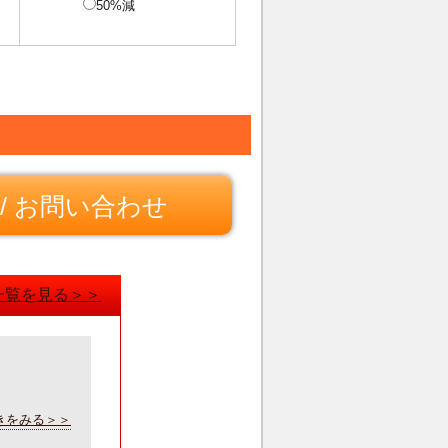
50%減
/ お問い合わせ
一覧を見る＞＞
きをみる＞＞