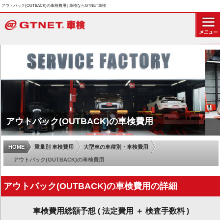
アウトバック(OUTBACK)の車検費用 | 車検ならGTNET車検
アウトバック(OUTBACK)の車検費用
HOME
重量別 車検費用
大型車の車種別・車検費用
アウトバック(OUTBACK)の車検費用
アウトバック(OUTBACK)の車検費用の詳細
車検費用総額予想 ( 法定費用 ＋ 検査手数料 )