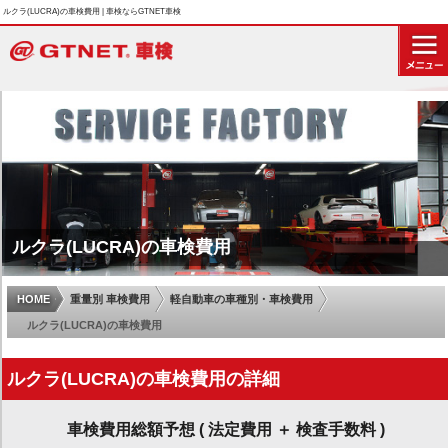
ルクラ(LUCRA)の車検費用 | 車検ならGTNET車検
ルクラ(LUCRA)の車検費用
HOME
重量別 車検費用
軽自動車の車種別・車検費用
ルクラ(LUCRA)の車検費用
ルクラ(LUCRA)の車検費用の詳細
車検費用総額予想 ( 法定費用 ＋ 検査手数料 )