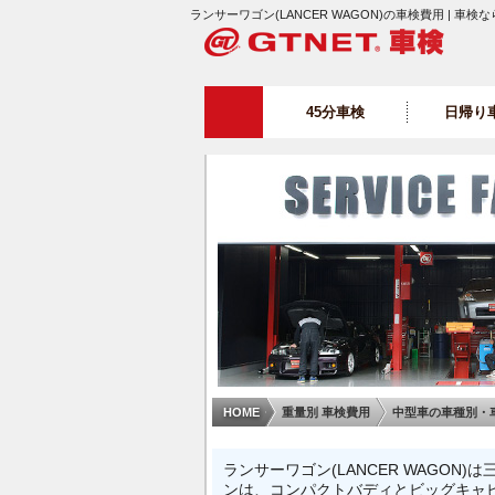
ランサーワゴン(LANCER WAGON)の車検費用 | 車検な
45分車検
日帰り
HOME
重量別 車検費用
中型車の車種別・
ランサーワゴン(LANCER WAGO
ンは、コンパクトバディとビッグキャ