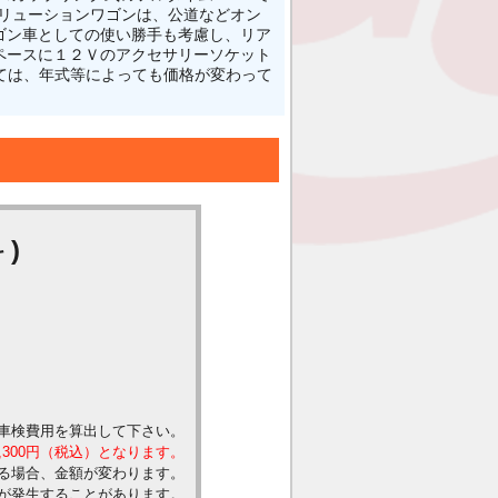
リューションワゴンは、公道などオン
ゴン車としての使い勝手も考慮し、リア
ペースに１２Ｖのアクセサリーソケット
ついては、年式等によっても価格が変わって
)
車検費用を算出して下さい。
,300円（税込）となります。
る場合、金額が変わります。
が発生することがあります。