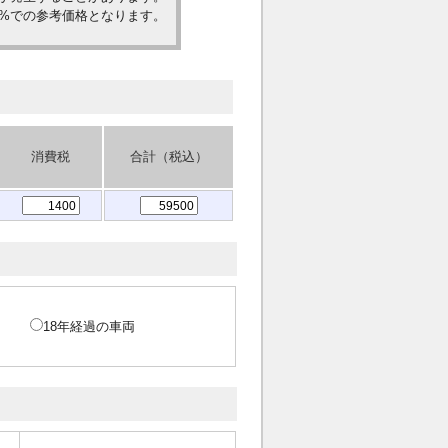
0%での参考価格となります。
消費税
合計（税込）
18年経過の車両