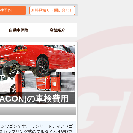
検予約
無料見積り・問い合わせ
自動車保険
店舗紹介
WAGON)の車検費用
ションワゴンです。 ランサーセディアワゴ
スカップリング式のフルタイム４WDで