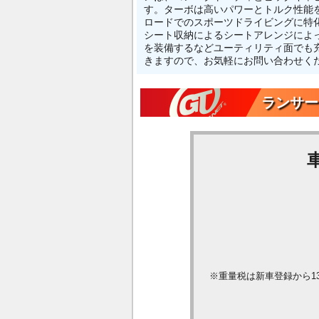
す。ターボは高いパワーとトルク性能
ロードでのスポーツドライビングに特
シート収納によるシートアレンジによ
を装備するなどユーティリティ面でも充実
きますので、お気軽にお問い合わせく
ランサー
※重量税は新車登録から1