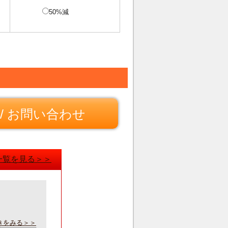
50%減
/ お問い合わせ
一覧を見る＞＞
きをみる＞＞