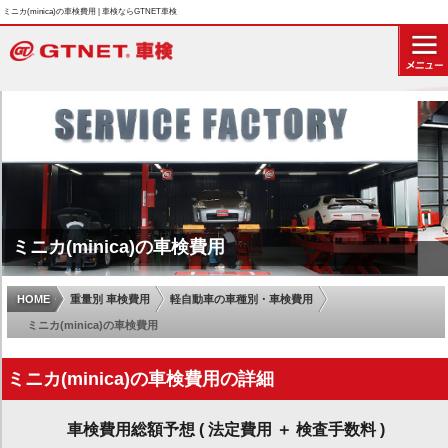
ミニカ(minica)の車検費用 | 車検ならGTNET車検
ミニカ(minica)の車検費用
HOME
重量別 車検費用
軽自動車の車種別・車検費用
ミニカ(minica)の車検費用
ミニカ(minica)の車検費用の詳細
車検費用総額予想 ( 法定費用 ＋ 検査手数料 )