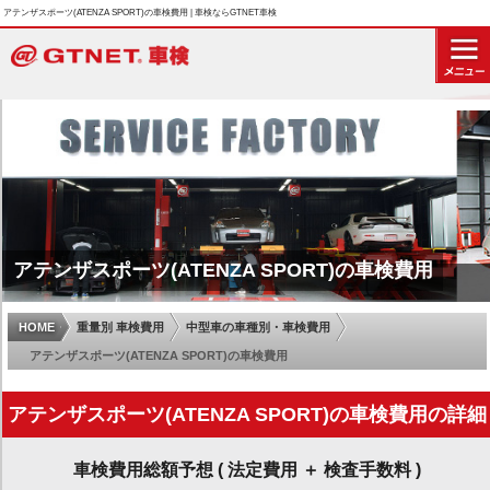
アテンザスポーツ(ATENZA SPORT)の車検費用 | 車検ならGTNET車検
アテンザスポーツ(ATENZA SPORT)の車検費用
HOME
重量別 車検費用
中型車の車種別・車検費用
アテンザスポーツ(ATENZA SPORT)の車検費用
アテンザスポーツ(ATENZA SPORT)の車検費用の詳細
車検費用総額予想 ( 法定費用 ＋ 検査手数料 )