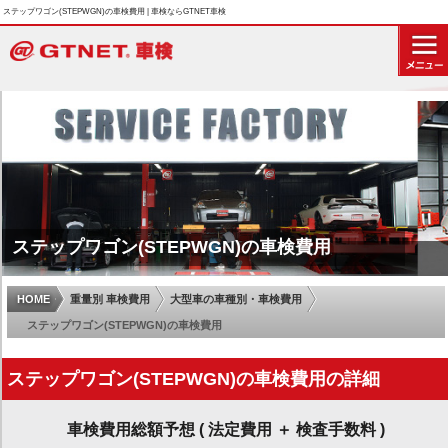
ステップワゴン(STEPWGN)の車検費用 | 車検ならGTNET車検
ステップワゴン(STEPWGN)の車検費用
HOME
重量別 車検費用
大型車の車種別・車検費用
ステップワゴン(STEPWGN)の車検費用
ステップワゴン(STEPWGN)の車検費用の詳細
車検費用総額予想 ( 法定費用 ＋ 検査手数料 )