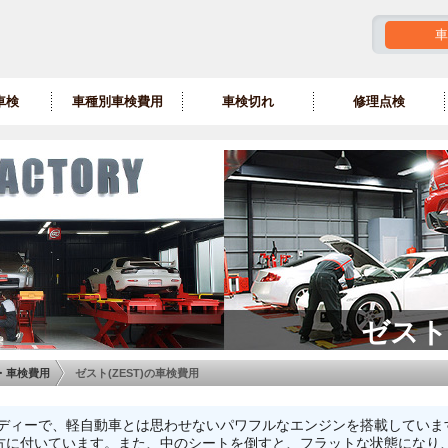
車
車検
車種別車検費用
車検切れ
修理点検
ゼスト
・車検費用
ゼスト(ZEST)の車検費用
なボディーで、軽自動車とは思わせないパワフルなエンジンを搭載していま
方に付いています。また、中のシートを倒すと、フラットな状態になり、