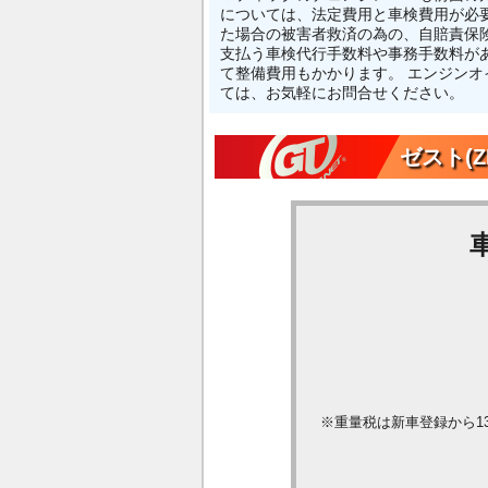
については、法定費用と車検費用が必
た場合の被害者救済の為の、自賠責保
支払う車検代行手数料や事務手数料が
て整備費用もかかります。 エンジン
ては、お気軽にお問合せください。
ゼスト(
※重量税は新車登録から1