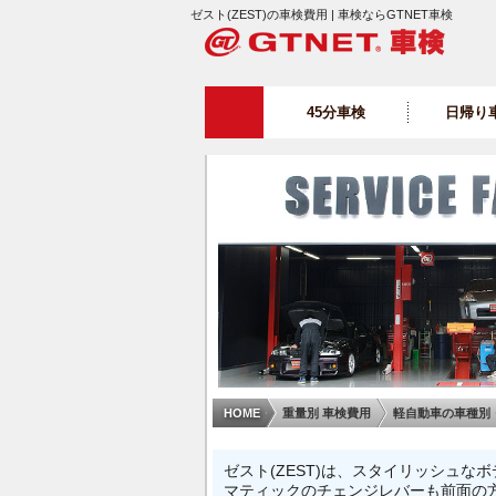
ゼスト(ZEST)の車検費用 | 車検ならGTNET車検
45分車検
日帰り
HOME
重量別 車検費用
軽自動車の車種別
ゼスト(ZEST)は、スタイリッシュ
マティックのチェンジレバーも前面の