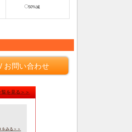
50%減
/ お問い合わせ
一覧を見る＞＞
きをみる＞＞