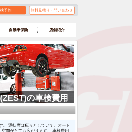
検予約
無料見積り・問い合わせ
自動車保険
店舗紹介
(ZEST)の車検費用
す。 運転席は広々としていて、オート
空間がとても広がります。 車検費用