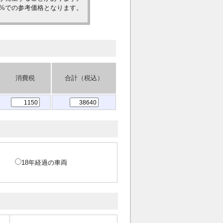
0%での参考価格となります。
消費税
合計（税込）
18年経過の車両