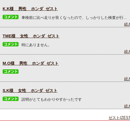
K.K様 男性 ホンダ ゼスト
車検前に比べ走りが良くなったので、しっかりした検査が行...
続
TME様 女性 ホンダ ゼスト
特にありません。
続
M.O様 男性 ホンダ ゼスト
続
S.K様 女性 ホンダ ゼスト
説明がとてもわかりやすかったです
続
ゼスト(ZES