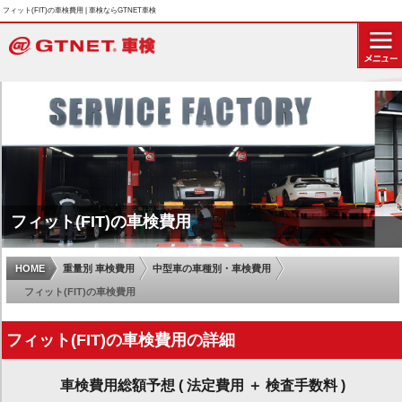
フィット(FIT)の車検費用 | 車検ならGTNET車検
フィット(FIT)の車検費用
HOME
重量別 車検費用
中型車の車種別・車検費用
フィット(FIT)の車検費用
フィット(FIT)の車検費用の詳細
車検費用総額予想 ( 法定費用 ＋ 検査手数料 )