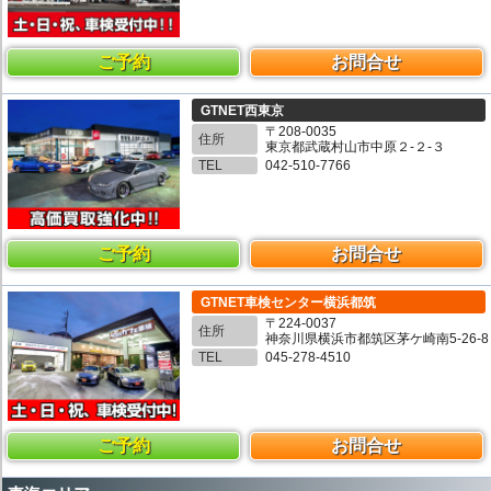
ご予約
お問合せ
GTNET西東京
〒208-0035
住所
東京都武蔵村山市中原２-２-３
TEL
042-510-7766
ご予約
お問合せ
GTNET車検センター横浜都筑
〒224-0037
住所
神奈川県横浜市都筑区茅ケ崎南5-26-8
TEL
045-278-4510
ご予約
お問合せ