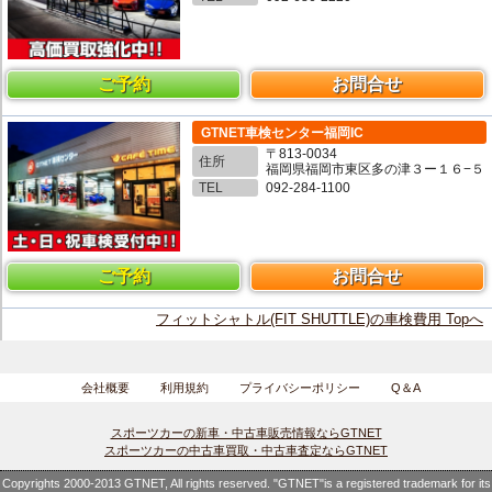
ご予約
お問合せ
GTNET車検センター福岡IC
〒813-0034
住所
福岡県福岡市東区多の津３ー１６−５
TEL
092-284-1100
ご予約
お問合せ
フィットシャトル(FIT SHUTTLE)の車検費用 Topへ
会社概要
利用規約
プライバシーポリシー
Q＆A
スポーツカーの新車・中古車販売情報ならGTNET
スポーツカーの中古車買取・中古車査定ならGTNET
Copyrights 2000-2013 GTNET, All rights reserved. "GTNET"is a registered trademark for its