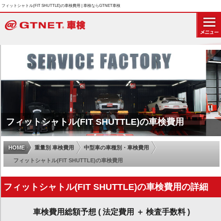
フィットシャトル(FIT SHUTTLE)の車検費用 | 車検ならGTNET車検
フィットシャトル(FIT SHUTTLE)の車検費用
HOME
重量別 車検費用
中型車の車種別・車検費用
フィットシャトル(FIT SHUTTLE)の車検費用
フィットシャトル(FIT SHUTTLE)の車検費用の詳細
車検費用総額予想 ( 法定費用 ＋ 検査手数料 )