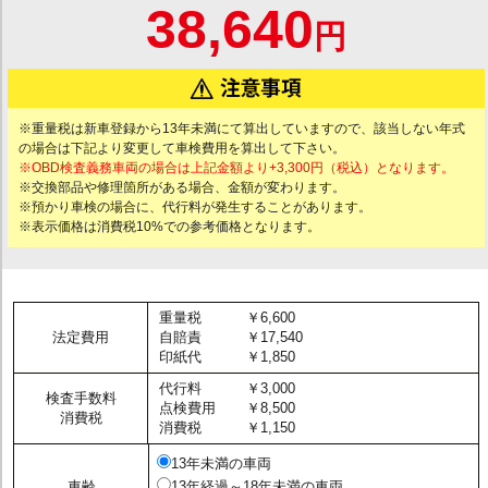
38,640
円
※重量税は新車登録から13年未満にて算出していますので、該当しない年式
の場合は下記より変更して車検費用を算出して下さい。
※OBD検査義務車両の場合は上記金額より+3,300円（税込）となります。
※交換部品や修理箇所がある場合、金額が変わります。
※預かり車検の場合に、代行料が発生することがあります。
※表示価格は消費税10%での参考価格となります。
重量税
￥6,600
法定費用
自賠責
￥17,540
印紙代
￥1,850
代行料
￥3,000
検査手数料
点検費用
￥8,500
消費税
消費税
￥1,150
13年未満の車両
車齢
13年経過～18年未満の車両