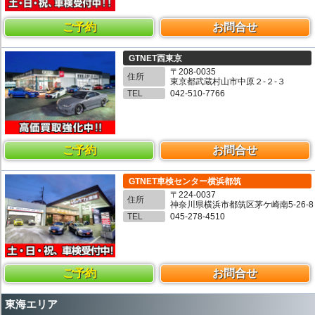
ご予約
お問合せ
GTNET西東京
〒208-0035
住所
東京都武蔵村山市中原２-２-３
TEL
042-510-7766
ご予約
お問合せ
GTNET車検センター横浜都筑
〒224-0037
住所
神奈川県横浜市都筑区茅ケ崎南5-26-8
TEL
045-278-4510
ご予約
お問合せ
東海エリア