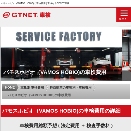
バモスホビオ（VAMOS HOBIO)の車検費用 | 車検ならGTNET車検
バモスホビオ（VAMOS HOBIO)の車検費用
HOME
重量別 車検費用
軽自動車の車種別・車検費用
バモスホビオ（VAMOS HOBIO)の車検費用
バモスホビオ（VAMOS HOBIO)の車検費用の詳細
車検費用総額予想 ( 法定費用 ＋ 検査手数料 )