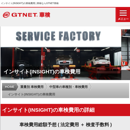
インサイト(INSIGHT)の車検費用 | 車検ならGTNET車検
インサイト(INSIGHT)の車検費用
HOME
重量別 車検費用
中型車の車種別・車検費用
インサイト(INSIGHT)の車検費用
インサイト(INSIGHT)の車検費用の詳細
車検費用総額予想 ( 法定費用 ＋ 検査手数料 )