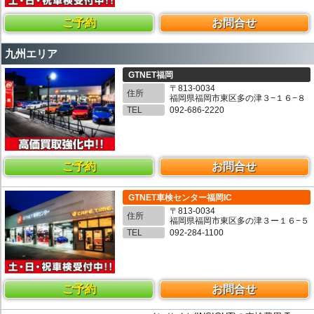
ご予約
お問合せ
九州エリア
GTNET福岡
〒813-0034
住所
福岡県福岡市東区多の津３−１６−８
TEL
092-686-2220
ご予約
お問合せ
GTNET車検センター福岡IC
〒813-0034
住所
福岡県福岡市東区多の津３ー１６−５
TEL
092-284-1100
ご予約
お問合せ