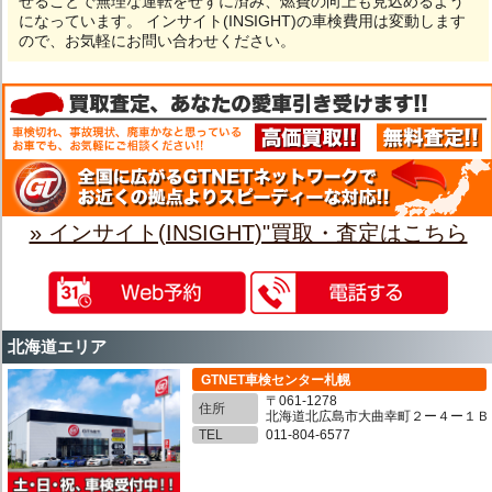
せることで無理な運転をせずに済み、燃費の向上も見込めるよう
になっています。 インサイト(INSIGHT)の車検費用は変動します
ので、お気軽にお問い合わせください。
» インサイト(INSIGHT)"買取・査定はこちら
北海道エリア
GTNET車検センター札幌
〒061-1278
住所
北海道北広島市大曲幸町２ー４ー１Ｂ
TEL
011-804-6577