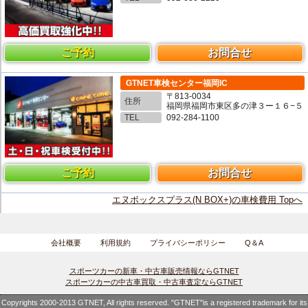
ご予約
お問合せ
GTNET車検センター福岡IC
〒813-0034
住所
福岡県福岡市東区多の津３ー１６−５
TEL
092-284-1100
ご予約
お問合せ
エヌボックスプラス(N BOX+)の車検費用 Topへ
会社概要
利用規約
プライバシーポリシー
Q＆A
スポーツカーの新車・中古車販売情報ならGTNET
スポーツカーの中古車買取・中古車査定ならGTNET
Copyrights 2000-2013 GTNET, All rights reserved. "GTNET"is a registered trademark for its