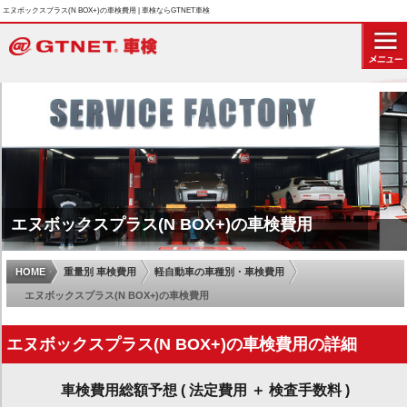
エヌボックスプラス(N BOX+)の車検費用 | 車検ならGTNET車検
エヌボックスプラス(N BOX+)の車検費用
HOME
重量別 車検費用
軽自動車の車種別・車検費用
エヌボックスプラス(N BOX+)の車検費用
エヌボックスプラス(N BOX+)の車検費用の詳細
車検費用総額予想 ( 法定費用 ＋ 検査手数料 )