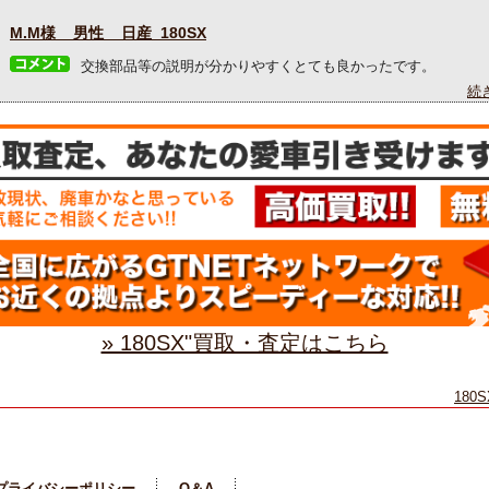
M.M様 男性 日産 180SX
交換部品等の説明が分かりやすくとても良かったです。
続
» 180SX"買取・査定はこちら
180
プライバシーポリシー
Q＆A