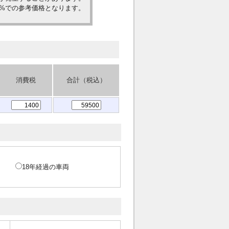
0%での参考価格となります。
消費税
合計（税込）
18年経過の車両