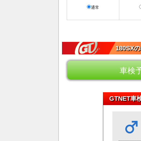
通常
180S
車検
GTNET