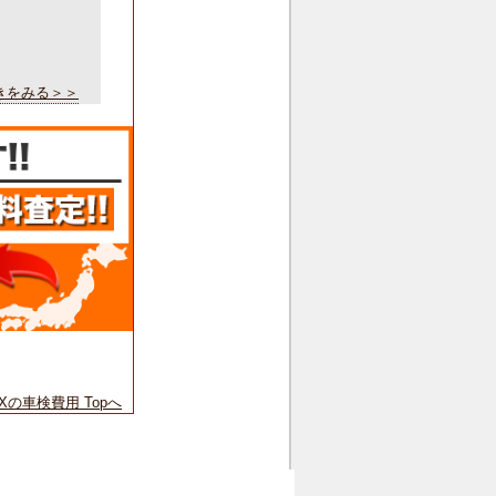
きをみる＞＞
SXの車検費用 Topへ