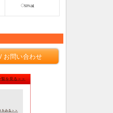
50%減
/ お問い合わせ
一覧を見る＞＞
きをみる＞＞