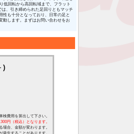
より低回転から高回転域まで、フラット
では、引き締められた足回りともマッチ
用性も十分となっており、日常の足と
く変動します。まずはお問い合わせをお
)
車検費用を算出して下さい。
,300円（税込）となります。
る場合、金額が変わります。
が発生することがあります。