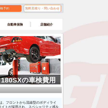
検予約
無料見積り・問い合わせ
自動車保険
店舗紹介
180SXの車検費用
ィは、フロントから流線型のボディライ
ライトが採用され、スペシャリティ感を