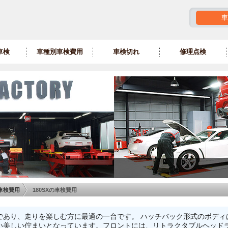
車
車検
車種別車検費用
車検切れ
修理点検
車検費用
180SXの車検費用
ーであり、走りを楽しむ方に最適の一台です。 ハッチバック形式のボデ
い美しい佇まいとなっています。フロントには、リトラクタブルヘッド