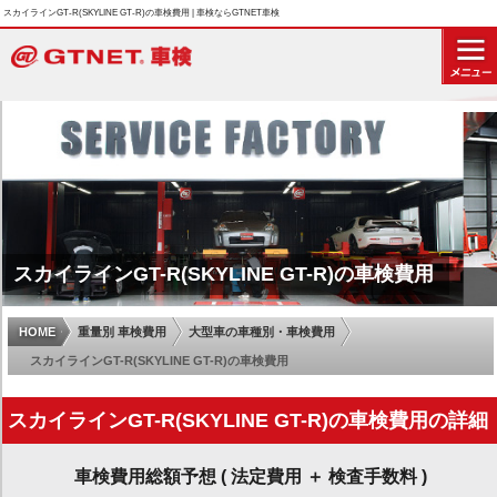
スカイラインGT-R(SKYLINE GT-R)の車検費用 | 車検ならGTNET車検
スカイラインGT-R(SKYLINE GT-R)の車検費用
HOME
重量別 車検費用
大型車の車種別・車検費用
スカイラインGT-R(SKYLINE GT-R)の車検費用
スカイラインGT-R(SKYLINE GT-R)の車検費用の詳細
車検費用総額予想 ( 法定費用 ＋ 検査手数料 )