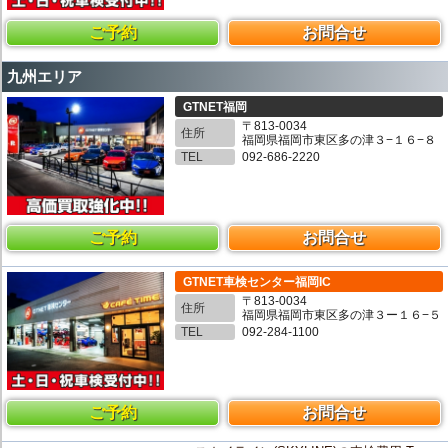
ご予約
お問合せ
九州エリア
GTNET福岡
〒813-0034
住所
福岡県福岡市東区多の津３−１６−８
TEL
092-686-2220
ご予約
お問合せ
GTNET車検センター福岡IC
〒813-0034
住所
福岡県福岡市東区多の津３ー１６−５
TEL
092-284-1100
ご予約
お問合せ