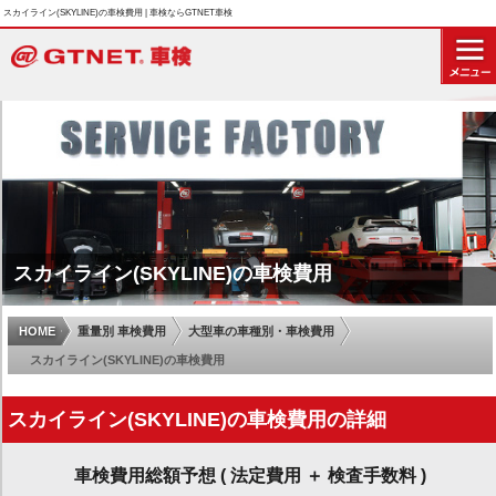
スカイライン(SKYLINE)の車検費用 | 車検ならGTNET車検
スカイライン(SKYLINE)の車検費用
HOME
重量別 車検費用
大型車の車種別・車検費用
スカイライン(SKYLINE)の車検費用
スカイライン(SKYLINE)の車検費用の詳細
車検費用総額予想 ( 法定費用 ＋ 検査手数料 )