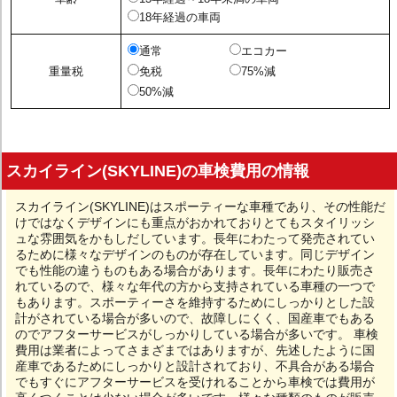
18年経過の車両
通常
エコカー
重量税
免税
75%減
50%減
スカイライン(SKYLINE)の車検費用の情報
スカイライン(SKYLINE)はスポーティーな車種であり、その性能だ
けではなくデザインにも重点がおかれておりとてもスタイリッシ
ュな雰囲気をかもしだしています。長年にわたって発売されてい
るために様々なデザインのものが存在しています。同じデザイン
でも性能の違うものもある場合があります。長年にわたり販売さ
れているので、様々な年代の方から支持されている車種の一つで
もあります。スポーティーさを維持するためにしっかりとした設
計がされている場合が多いので、故障しにくく、国産車でもある
のでアフターサービスがしっかりしている場合が多いです。 車検
費用は業者によってさまざまではありますが、先述したように国
産車であるためにしっかりと設計されており、不具合がある場合
でもすぐにアフターサービスを受けれることから車検では費用が