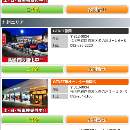
ご予約
お問合せ
九州エリア
GTNET福岡
〒813-0034
住所
福岡県福岡市東区多の津３−１６−８
TEL
092-686-2220
ご予約
お問合せ
GTNET車検センター福岡IC
〒813-0034
住所
福岡県福岡市東区多の津３ー１６−５
TEL
092-284-1100
ご予約
お問合せ