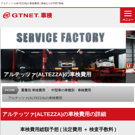
アルテッツァ(ALTEZZA)の車検費用 | 車検ならGTNET車検
アルテッツァ(ALTEZZA)の車検費用
HOME
重量別 車検費用
中型車の車種別・車検費用
アルテッツァ(ALTEZZA)の車検費用
アルテッツァ(ALTEZZA)の車検費用の詳細
車検費用総額予想 ( 法定費用 ＋ 検査手数料 )