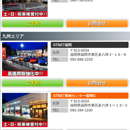
TEL
086-738-0303
ご予約
お問合せ
九州エリア
GTNET福岡
〒813-0034
住所
福岡県福岡市東区多の津３−１６−８
TEL
092-686-2220
ご予約
お問合せ
GTNET車検センター福岡IC
〒813-0034
住所
福岡県福岡市東区多の津３ー１６−５
TEL
092-284-1100