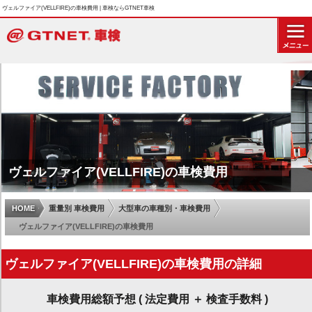
ヴェルファイア(VELLFIRE)の車検費用 | 車検ならGTNET車検
ヴェルファイア(VELLFIRE)の車検費用
HOME
重量別 車検費用
大型車の車種別・車検費用
ヴェルファイア(VELLFIRE)の車検費用
ヴェルファイア(VELLFIRE)の車検費用の詳細
車検費用総額予想 ( 法定費用 ＋ 検査手数料 )