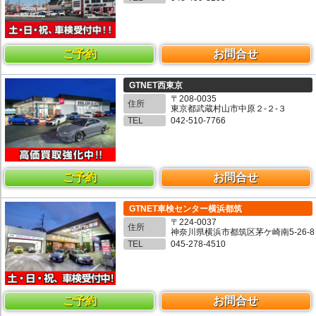
ご予約
お問合せ
GTNET西東京
〒208-0035
住所
東京都武蔵村山市中原２-２-３
TEL
042-510-7766
ご予約
お問合せ
GTNET車検センター横浜都筑
〒224-0037
住所
神奈川県横浜市都筑区茅ケ崎南5-26-8
TEL
045-278-4510
ご予約
お問合せ