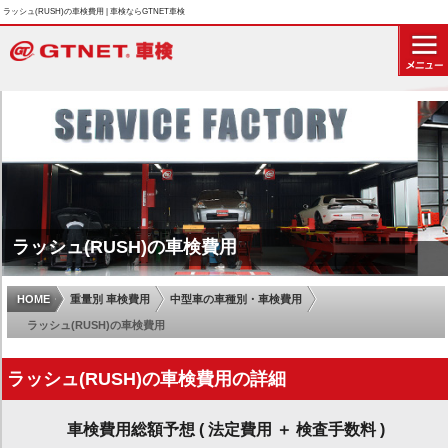
ラッシュ(RUSH)の車検費用 | 車検ならGTNET車検
ラッシュ(RUSH)の車検費用
HOME
重量別 車検費用
中型車の車種別・車検費用
ラッシュ(RUSH)の車検費用
ラッシュ(RUSH)の車検費用の詳細
車検費用総額予想 ( 法定費用 ＋ 検査手数料 )