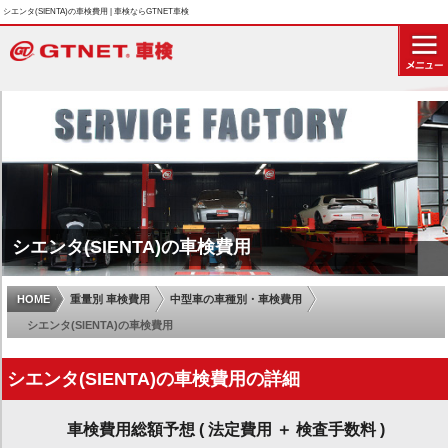
シエンタ(SIENTA)の車検費用 | 車検ならGTNET車検
シエンタ(SIENTA)の車検費用
HOME
重量別 車検費用
中型車の車種別・車検費用
シエンタ(SIENTA)の車検費用
シエンタ(SIENTA)の車検費用の詳細
車検費用総額予想 ( 法定費用 ＋ 検査手数料 )