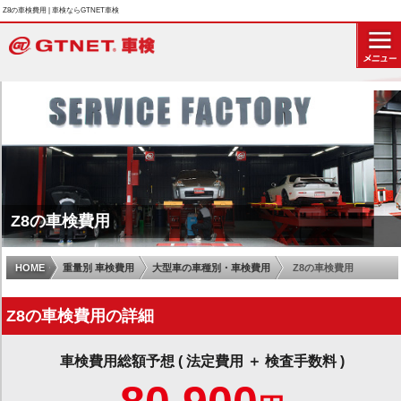
Z8の車検費用 | 車検ならGTNET車検
Z8の車検費用
HOME
重量別 車検費用
大型車の車種別・車検費用
Z8の車検費用
Z8の車検費用の詳細
車検費用総額予想 ( 法定費用 ＋ 検査手数料 )