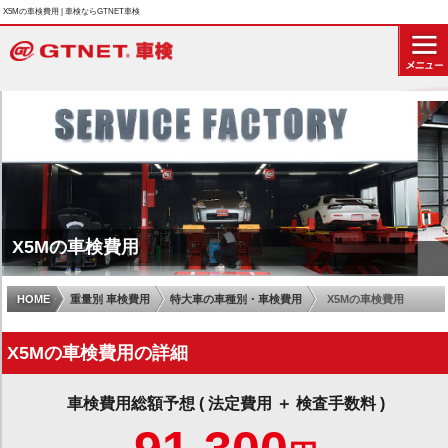
X5Mの車検費用 | 車検ならGTNET車検
X5Mの車検費用
HOME
重量別 車検費用
特大車の車種別・車検費用
X5Mの車検費用
X5Mの車検費用の詳細
車検費用総額予想 ( 法定費用 ＋ 検査手数料 )