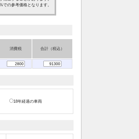
0%での参考価格となります。
消費税
合計（税込）
18年経過の車両