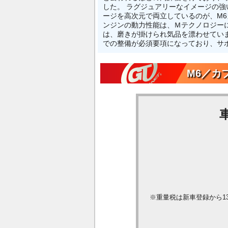
した。 ラグジュアリーなイメージの強
ージを高次元で両立しているのが、M6カブ
ンジンの動力性能は、Ｍテクノロジー
は、磨きが掛けられ気品を漂わせてい
での整備が必須要項になっており、サ
M6／カブ
※重量税は新車登録から1