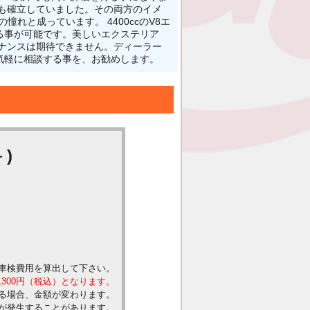
位も確立していました。その両方のイメ
憧れと成っています。 4400ccのV8エ
る事が可能です。美しいエクステリア
ナンスは期待できません。ディーラー
気軽に相談する事を、お勧めします。
)
車検費用を算出して下さい。
,300円（税込）となります。
る場合、金額が変わります。
が発生することがあります。