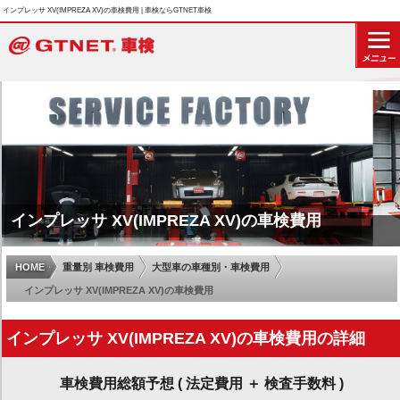
インプレッサ XV(IMPREZA XV)の車検費用 | 車検ならGTNET車検
インプレッサ XV(IMPREZA XV)の車検費用
HOME
重量別 車検費用
大型車の車種別・車検費用
インプレッサ XV(IMPREZA XV)の車検費用
インプレッサ XV(IMPREZA XV)の車検費用の詳細
車検費用総額予想 ( 法定費用 ＋ 検査手数料 )