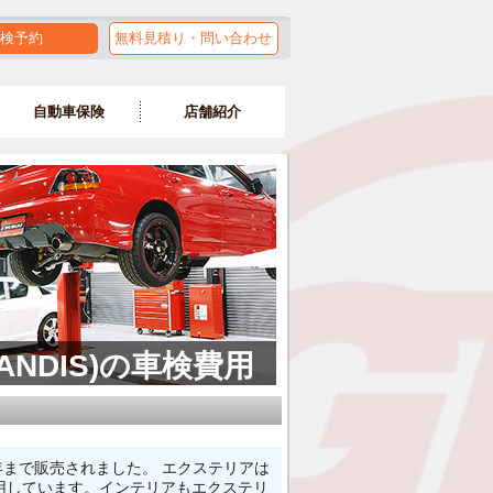
検予約
無料見積り・問い合わせ
自動車保険
店舗紹介
NDIS)の車検費用
9年まで販売されました。 エクステリアは
用しています。インテリアもエクステリ