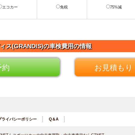
エコカー
免税
75%減
ィス(GRANDIS)の車検費用の情報
予約
お見積もり 
プライバシーポリシー
Q＆A