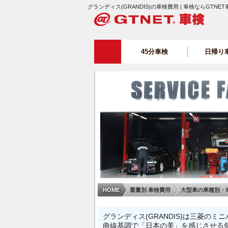
グランディス(GRANDIS)の車検費用 | 車検ならGTNET
45分車検
日帰り
HOME
重量別 車検費用
大型車の車種別・
グランディス(GRANDIS)は三菱の
曲線基調で「日本の美」を感じさせる