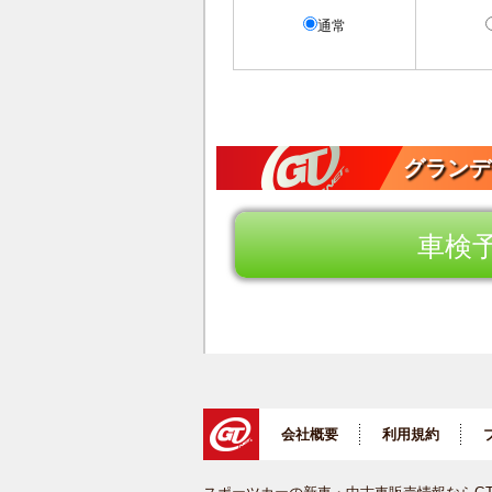
通常
グランデ
車検
会社概要
利用規約