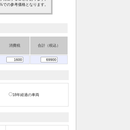
0%での参考価格となります。
消費税
合計（税込）
18年経過の車両