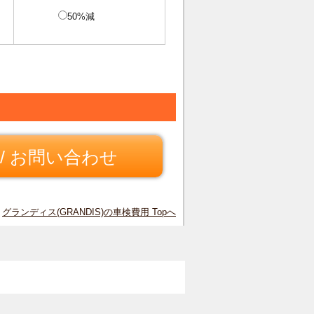
50%減
/ お問い合わせ
グランディス(GRANDIS)の車検費用 Topへ