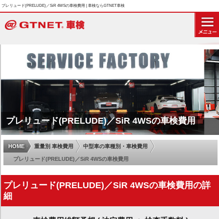
プレリュード(PRELUDE)／SiR 4WSの車検費用 | 車検ならGTNET車検
プレリュード(PRELUDE)／SiR 4WSの車検費用
HOME
重量別 車検費用
中型車の車種別・車検費用
プレリュード(PRELUDE)／SiR 4WSの車検費用
プレリュード(PRELUDE)／SiR 4WSの車検費用の詳
細