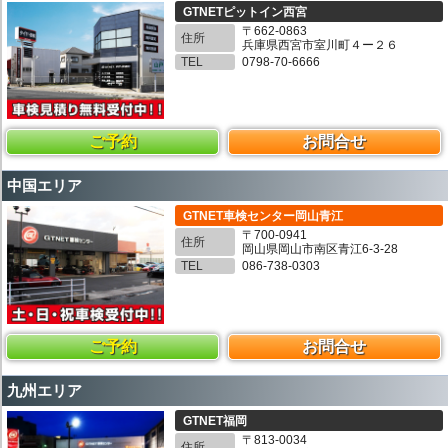
GTNETピットイン西宮
〒662-0863
住所
兵庫県西宮市室川町４ー２６
TEL
0798-70-6666
ご予約
お問合せ
中国エリア
GTNET車検センター岡山青江
〒700-0941
住所
岡山県岡山市南区青江6-3-28
TEL
086-738-0303
ご予約
お問合せ
九州エリア
GTNET福岡
〒813-0034
住所