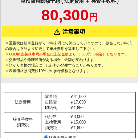
車検費用総額予想 ( 法定費用 ＋ 検査手数料 )
80,300
円
※重量税は新車登録から13年未満にて算出していますので、該当しない年式
の場合は下記より変更して車検費用を算出して下さい。
※OBD検査義務車両の場合は上記金額より+3,300円（税込）となります。
※交換部品や修理箇所がある場合、金額が変わります。
※預かり車検の場合に、代行料が発生することがあります。
※表示価格は消費税10%での参考価格となります。
重量税
￥41,000
法定費用
自賠責
￥17,650
印紙代
￥1,850
代行料
￥3,000
検査手数料
点検費用
￥15,000
消費税
消費税
￥1,800
13年未満の車両