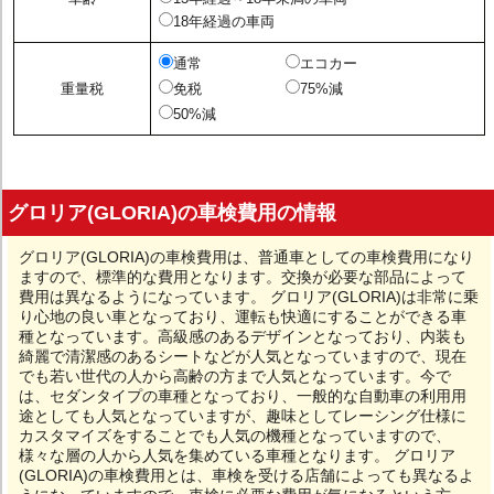
18年経過の車両
通常
エコカー
重量税
免税
75%減
50%減
グロリア(GLORIA)の車検費用の情報
グロリア(GLORIA)の車検費用は、普通車としての車検費用になり
ますので、標準的な費用となります。交換が必要な部品によって
費用は異なるようになっています。 グロリア(GLORIA)は非常に乗
り心地の良い車となっており、運転も快適にすることができる車
種となっています。高級感のあるデザインとなっており、内装も
綺麗で清潔感のあるシートなどが人気となっていますので、現在
でも若い世代の人から高齢の方まで人気となっています。今で
は、セダンタイプの車種となっており、一般的な自動車の利用用
途としても人気となっていますが、趣味としてレーシング仕様に
カスタマイズをすることでも人気の機種となっていますので、
様々な層の人から人気を集めている車種となります。 グロリア
(GLORIA)の車検費用とは、車検を受ける店舗によっても異なるよ