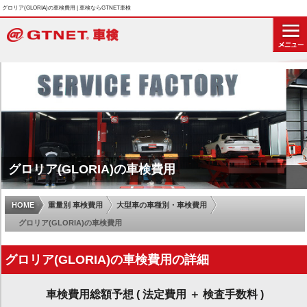
グロリア(GLORIA)の車検費用 | 車検ならGTNET車検
グロリア(GLORIA)の車検費用
HOME
重量別 車検費用
大型車の車種別・車検費用
グロリア(GLORIA)の車検費用
グロリア(GLORIA)の車検費用の詳細
車検費用総額予想 ( 法定費用 ＋ 検査手数料 )