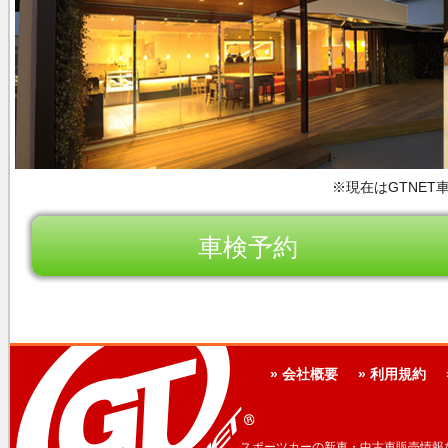
※現在はGTNET
車検予約
» 会社概要
» 利用規約
スポーツカーの新車・中古車販売情報な