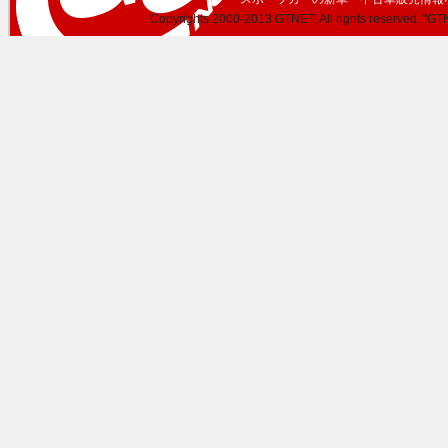
Copyrights 2000-2013 GTNET, All rights reserved. "GTN