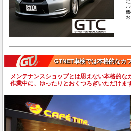
定
ハ
機
お
GTNET車検では本格的なカ
メンテナンスショップとは思えない本格的な
作業中に、ゆったりとおくつろぎいただけま