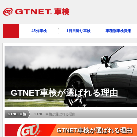
45分車検
1日日帰り車検
車種別車検費用
GTNET車検が選ばれる理由
GTNET車検
GTNET車検が選ばれる理由
GTNET車検が選ばれる理由