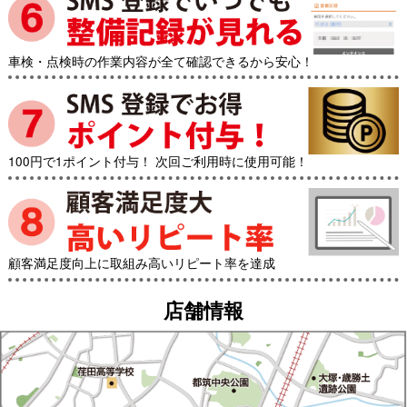
車検・点検時の作業内容が全て確認できるから安心！
100円で1ポイント付与！ 次回ご利用時に使用可能！
顧客満足度向上に取組み高いリピート率を達成
店舗情報