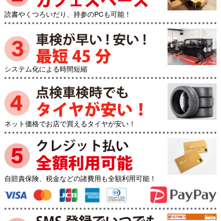
読書やくつろいだり、持参のPCも可能！
システム化による時間短縮
ネット価格でお店で買えるタイヤが安い！
自賠責保険、税金などの諸費用も全額利用可能！