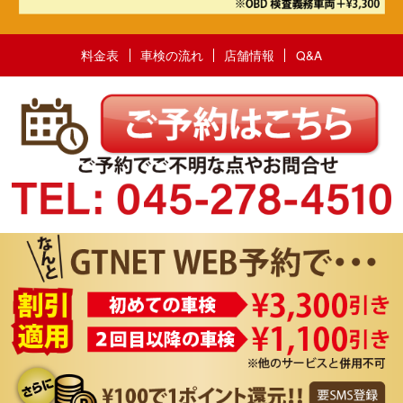
料金表
車検の流れ
店舗情報
Q&A