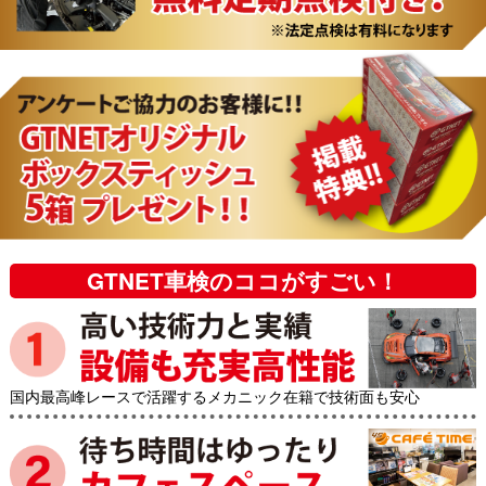
GTNET車検のココがすごい！
国内最高峰レースで活躍するメカニック在籍で技術面も安心