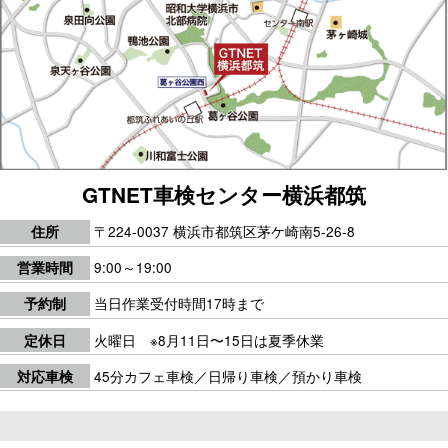
GTNET車検センター横浜都筑
〒224-0037 横浜市都筑区茅ケ崎南5-26-8
住所
9:00～19:00
営業時間
当日作業受付時間17時まで
予約制
火曜日 ※8月11日〜15日は夏季休業
定休日
45分カフェ車検／日帰り車検／預かり車検
対応車検