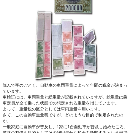
読んで字のごとく、自動車の車両重量によって年間の税金が決まっ
ています。
車検証には、車両重量と総重量が記載されていますが、総重量は乗
車定員が全て乗った状態での想定される重量を指しています。
よって、重量税の区分としては車両重量を用います。
さて、この自動車重量税ですが、どのような目的で制定されたの
か。
一般家庭に自動車が普及し、1家に1台自動車が普及し始めたころ、
道路の整備を目的としてその利用者から税金を徴収するという形で