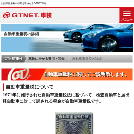
自動車重量税の詳細 | 車検ならGTNET車検
自動車重量税の詳細
GTNET車検
車検に掛かる費用・税金
自動車重量税の詳細
自動車重量税に関してご説明致します。
自動車重量税について
1971年に施行された自動車重量税法に基づいて、検査自動車と届出
軽自動車に対して課される税金が自動車重量税です。