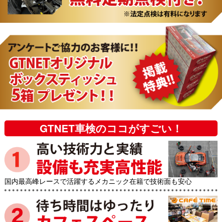
GTNET車検のココがすごい！
国内最高峰レースで活躍するメカニック在籍で技術面も安心