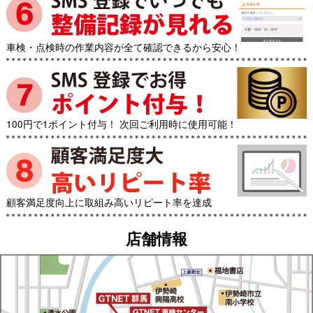
車検・点検時の作業内容が全て確認できるから安心！
100円で1ポイント付与！ 次回ご利用時に使用可能！
顧客満足度向上に取組み高いリピート率を達成
店舗情報