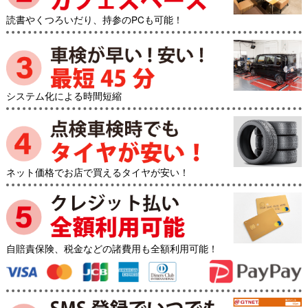
読書やくつろいだり、持参のPCも可能！
システム化による時間短縮
ネット価格でお店で買えるタイヤが安い！
自賠責保険、税金などの諸費用も全額利用可能！