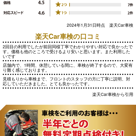
2024年1月31日時点 楽天Car車検
楽天Car車検の口コミ
2回目の利用でしたが前回同様丁寧でわかりやすい対応で良かったで
す。価格も他のところで受けるより安いと思います。また利用した
いです
店舗内で、1時間、休憩している間に、車検が終了するので、大変有
り難く感じております。
見積もりから車検まで、フロントのスタッフの方に丁寧に説明、対
応していただきました。とても良かったです。
楽天Car車検から引用