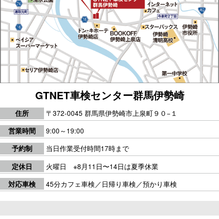
GTNET車検センター群馬伊勢崎
〒372-0045 群馬県伊勢崎市上泉町９０−１
住所
9:00～19:00
営業時間
当日作業受付時間17時まで
予約制
火曜日 ※8月11日〜14日は夏季休業
定休日
45分カフェ車検／日帰り車検／預かり車検
対応車検