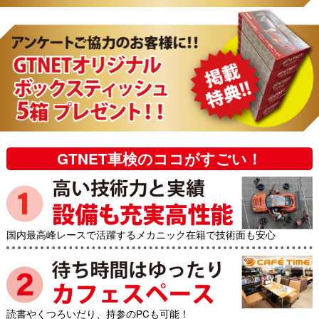
GTNET車検のココがすごい！
国内最高峰レースで活躍するメカニック在籍で技術面も安心
読書やくつろいだり、持参のPCも可能！