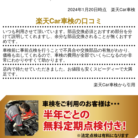
2024年1月20日時点 楽天Car車検
楽天Car車検の口コミ
いつも利用させて頂いています。部品交換必須とおすすめ部分を分
けて説明してくれますし、余分な部品交換されることが無くおすす
めです。
車検前に事前点検を行うことで不具合や交換部品の有無がわかり、
価格も出してくれるので、車検の費用が全部でいくらになるのか非
常にわかりやすくて助かります。
店内で待たせていただきました。お値段も安くスピーディーで大満
足です。
楽天Car車検から引用