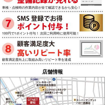
車検・点検時の作業内容が全て確認できるから安心！
100円で1ポイント付与！ 次回ご利用時に使用可能！
顧客満足度向上に取組み高いリピート率を達成
店舗情報