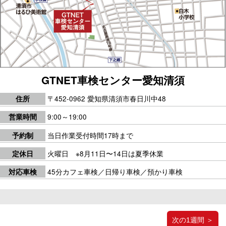
GTNET車検センター愛知清須
〒452-0962 愛知県清須市春日川中48
住所
9:00～19:00
営業時間
当日作業受付時間17時まで
予約制
火曜日 ※8月11日〜14日は夏季休業
定休日
45分カフェ車検／日帰り車検／預かり車検
対応車検