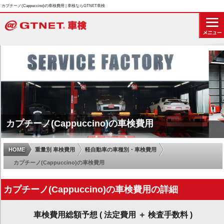
カプチーノ(Cappuccino)の車検費用 | 車検ならGTNET車検
カプチーノ(Cappuccino)の車検費用
HOME
重量別 車検費用
軽自動車の車種別・車検費用
カプチーノ(Cappuccino)の車検費用
カプチーノ(Cappuccino)の車検費用の詳細
車検費用総額予想 ( 法定費用 ＋ 検査手数料 )