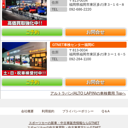
〒813-0034
住所
福岡県福岡市東区多の津３−１６−８
TEL
092-686-2220
ご予約
お問合せ
GTNET車検センター福岡IC
〒813-0034
住所
福岡県福岡市東区多の津３ー１６−５
TEL
092-284-1100
ご予約
お問合せ
アルトラパン(ALTO LAPIN)の車検費用 Topへ
会社概要
利用規約
プライバシーポリシー
Q＆A
スポーツカーの新車・中古車販売情報ならGTNET
スポーツカーの中古車買取・中古車査定ならGTNET