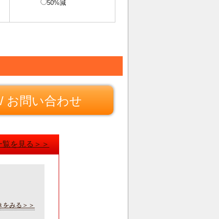
50%減
/ お問い合わせ
一覧を見る＞＞
きをみる＞＞