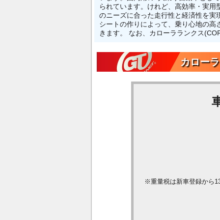
られています。けれど、高効率・実用型ツ
のニーズに合った走行性と経済性を実
シートの作りによって、乗り心地の高
きます。 なお、カローラランクス(CO
カローラ
※重量税は新車登録から1