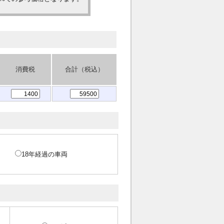
消費税
合計（税込）
18年経過の車両