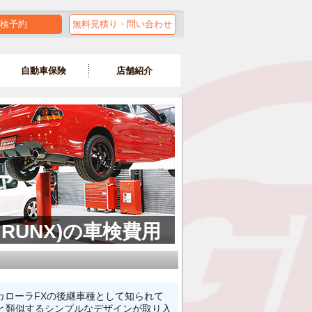
検予約
無料見積り・問い合わせ
自動車保険
店舗紹介
 RUNX)の車検費用
は、カローラFXの後継車種として知られて
と類似するシンプルなデザインが取り入